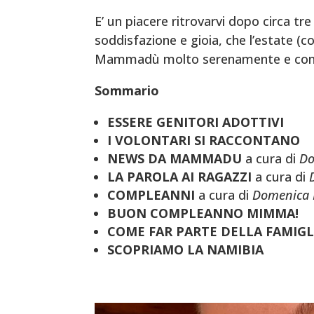
E’ un piacere ritrovarvi dopo circa tr
soddisfazione e gioia, che l’estate (c
Mammadù molto serenamente e con g
Sommario
ESSERE GENITORI ADOTTIVI
I VOLONTARI SI RACCONTANO
NEWS DA MAMMADU
a cura di
Do
LA PAROLA AI RAGAZZI
a cura di
COMPLEANNI
a cura di
Domenica 
BUON COMPLEANNO MIMMA!
COME FAR PARTE DELLA FAMI
SCOPRIAMO LA NAMIBIA