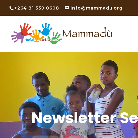
+264 81 359 0608
info@mammadu.org
Newsletter S