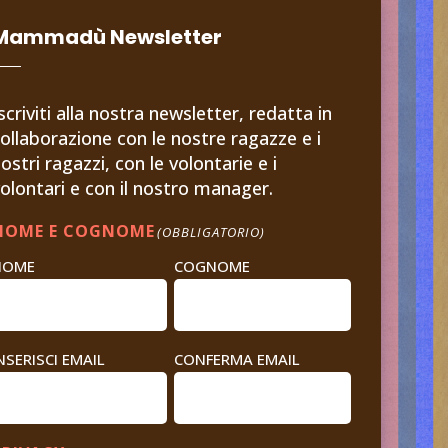
Mammadù Newsletter
scriviti alla nostra newsletter, redatta in
ollaborazione con le nostre ragazze e i
ostri ragazzi, con le volontarie e i
olontari e con il nostro manager.
NOME E COGNOME
(OBBLIGATORIO)
NOME
COGNOME
EMAIL
NSERISCI EMAIL
CONFERMA EMAIL
(OBBLIGATORIO)