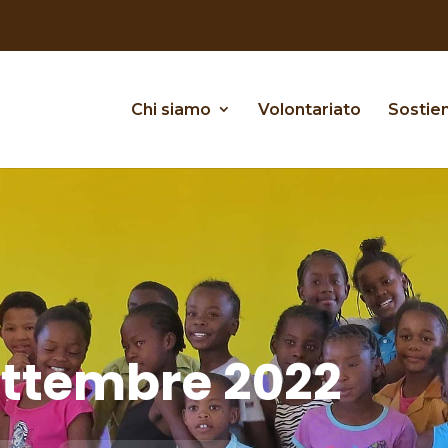
Chi siamo
Volontariato
Sostien
ettembre 2022