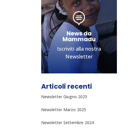

News da
Mammadu
Iscriviti alla nostra
Newsletter
Articoli recenti
Newsletter Giugno 2025
Newsletter Marzo 2025
Newsletter & Blog
Aggiornamenti sulle
Newsletter Settembre 2024