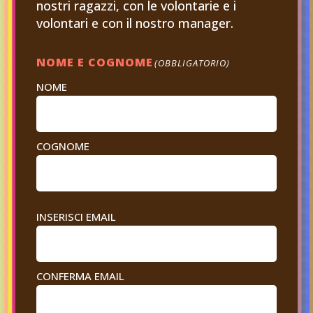
nostri ragazzi, con le volontarie e i
volontari e con il nostro manager.
NOME E COGNOME
(OBBLIGATORIO)
NOME
COGNOME
EMAIL
INSERISCI EMAIL
(OBBLIGATORIO)
CONFERMA EMAIL