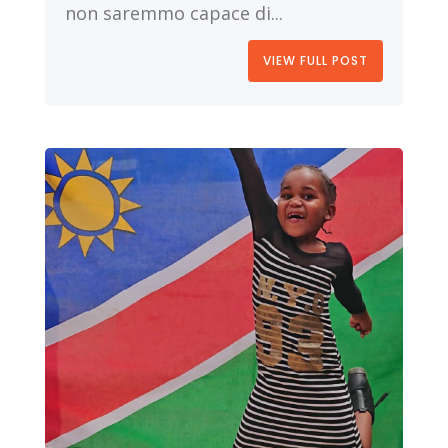
non saremmo capace di...
VIEW FULL POST