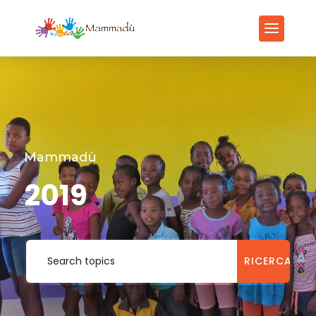
Mammadù
2019