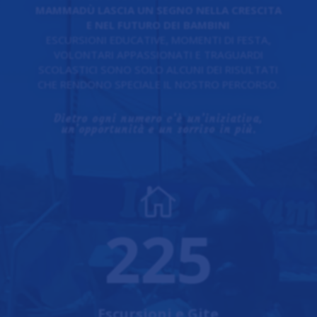
MAMMADÙ LASCIA UN SEGNO NELLA CRESCITA
E NEL FUTURO DEI BAMBINI
ESCURSIONI EDUCATIVE, MOMENTI DI FESTA,
VOLONTARI APPASSIONATI E TRAGUARDI
SCOLASTICI SONO SOLO ALCUNI DEI RISULTATI
CHE RENDONO SPECIALE IL NOSTRO PERCORSO.
Dietro ogni numero c’è un’iniziativa,
un’opportunità e un sorriso in più.

225
Escursioni e Gite