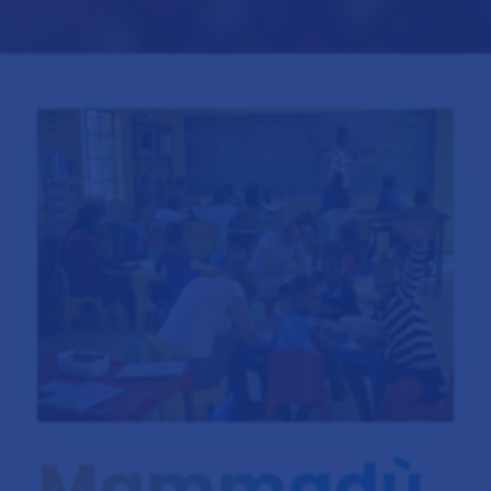
Mammadù