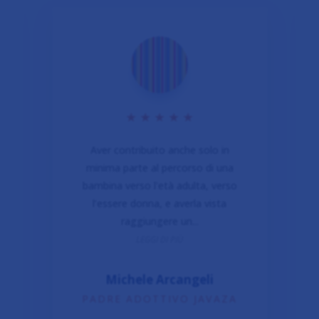
★
★
★
★
★
Aver contribuito anche solo in
minima parte al percorso di una
bambina verso l'età adulta, verso
l’essere donna, e averla vista
raggiungere un...
LEGGI DI PIÙ
Michele Arcangeli
PADRE ADOTTIVO JAVAZA