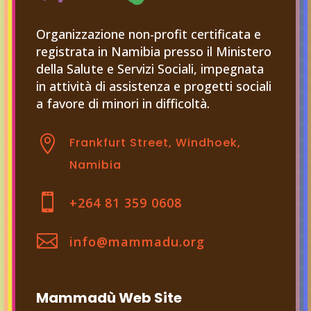
Organizzazione non-profit certificata e
registrata in Namibia presso il Ministero
della Salute e Servizi Sociali, impegnata
in attività di assistenza e progetti sociali
a favore di minori in difficoltà.

Frankfurt Street, Windhoek,
Namibia

+264 81 359 0608

info@mammadu.org
Mammadù Web Site