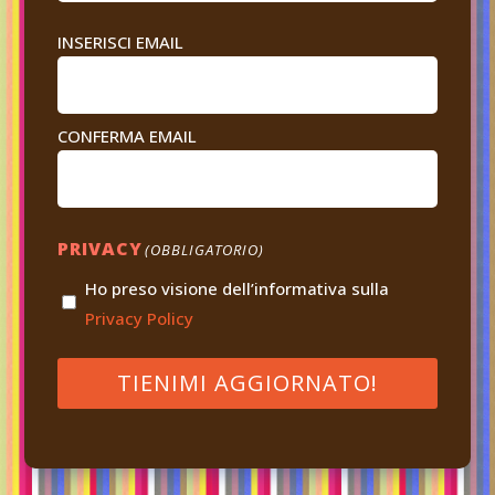
EMAIL
INSERISCI EMAIL
(OBBLIGATORIO)
CONFERMA EMAIL
PRIVACY
(OBBLIGATORIO)
Ho preso visione dell’informativa sulla
Privacy Policy
TIENIMI AGGIORNATO!