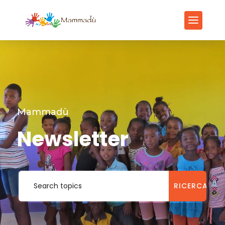
Mammadù
Newsletter