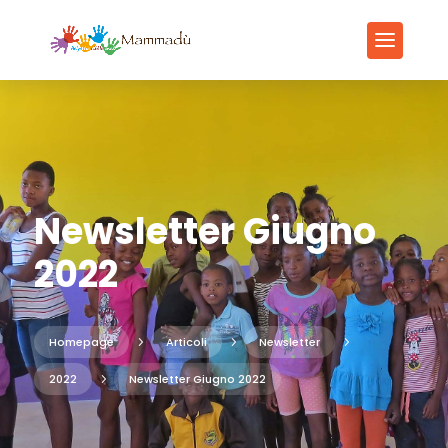
Newsletter Giugno
2022
Homepage
5
Articoli
5
Newsletter
5
2022
5
Newsletter Giugno 2022