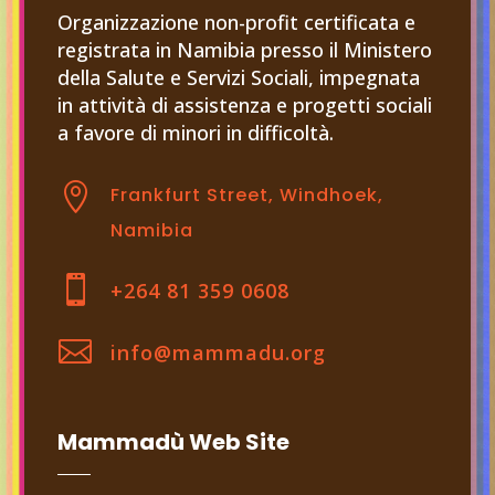
Organizzazione non-profit certificata e
registrata in Namibia presso il Ministero
della Salute e Servizi Sociali, impegnata
in attività di assistenza e progetti sociali
a favore di minori in difficoltà.

Frankfurt Street, Windhoek,
Namibia

+264 81 359 0608

info@mammadu.org
Mammadù Web Site