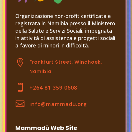
Organizzazione non-profit certificata e
registrata in Namibia presso il Ministero
della Salute e Servizi Sociali, impegnata
in attività di assistenza e progetti sociali
a favore di minori in difficoltà.

Frankfurt Street, Windhoek,
Namibia

+264 81 359 0608

info@mammadu.org
Mammadù Web Site