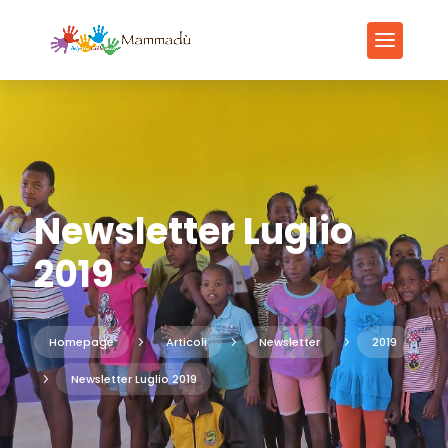
Newsletter Luglio
2019
Homepage
5
Articoli
5
Newsletter
5
2019
5
Newsletter Luglio 2019