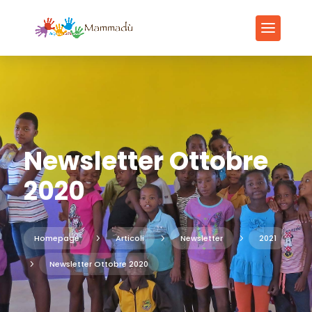
Newsletter Ottobre
2020
Homepage
5
Articoli
5
Newsletter
5
2021
5
Newsletter Ottobre 2020