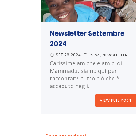
Newsletter Settembre
2024
SET 26 2024
2024
NEWSLETTER
Carissime amiche e amici di
Mammadu, siamo qui per
raccontarvi tutto ciò che è
accaduto negli...
VIEW FULL POST