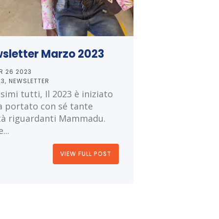
sletter Marzo 2023
R 26 2023
23
NEWSLETTER
simi tutti, Il 2023 è iniziato
a portato con sé tante
tà riguardanti Mammadu.
...
VIEW FULL POST