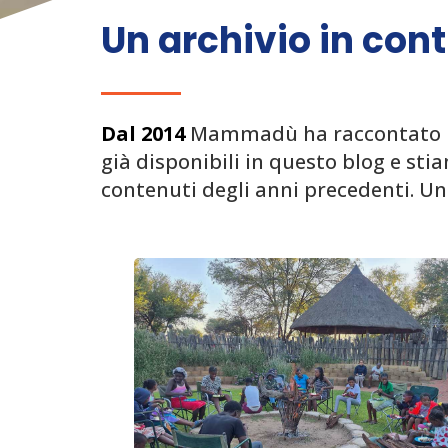
Un archivio in con
Dal 2014
Mammadù ha raccontato il p
già disponibili in questo blog e st
contenuti degli anni precedenti. Un