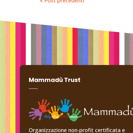
« Post precedenti
Mammadù Trust
Organizzazione non-profit certificata e