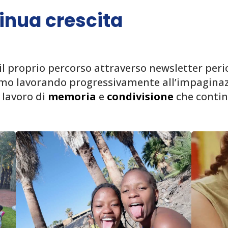
tinua crescita
roprio percorso attraverso newsletter period
iamo lavorando progressivamente all’impaginaz
 lavoro di
memoria
e
condivisione
che contin