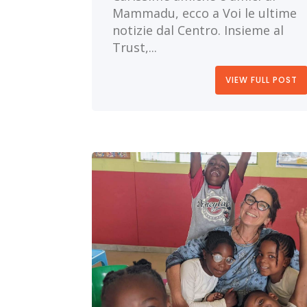
Mammadu, ecco a Voi le ultime
notizie dal Centro. Insieme al
Trust,...
VIEW FULL POST