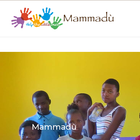
Mammadù