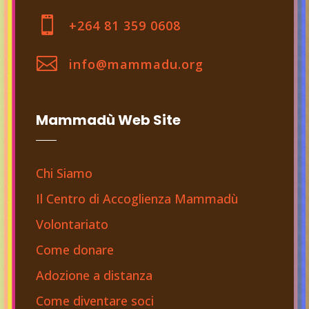

+264 81 359 0608

info@mammadu.org
Mammadù Web Site
Chi Siamo
Il Centro di Accoglienza Mammadù
Volontariato
Come donare
Adozione a distanza
Come diventare soci