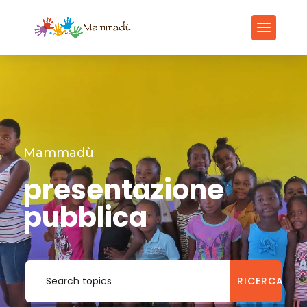
Mammadù
presentazione
pubblica