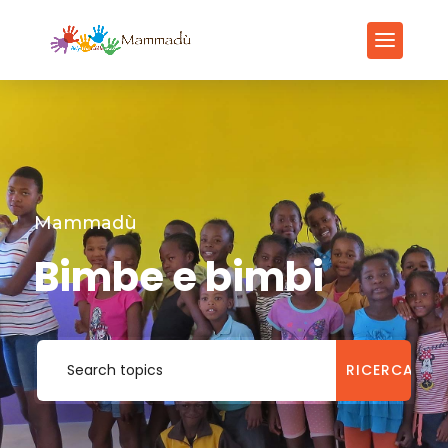
Mammadù
Bimbe e bimbi